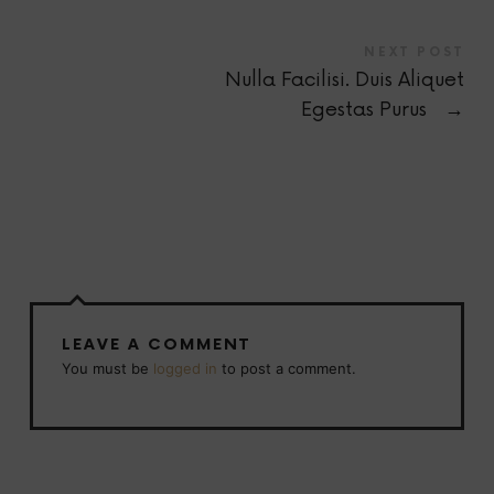
NEXT POST
Nulla Facilisi. Duis Aliquet
Egestas Purus
→
LEAVE A COMMENT
You must be
logged in
to post a comment.