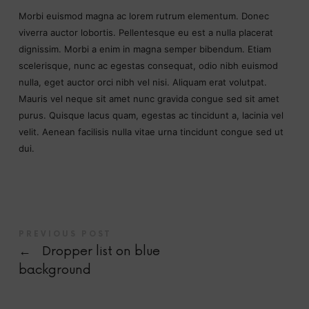
Morbi euismod magna ac lorem rutrum elementum. Donec
viverra auctor lobortis. Pellentesque eu est a nulla placerat
dignissim. Morbi a enim in magna semper bibendum. Etiam
scelerisque, nunc ac egestas consequat, odio nibh euismod
nulla, eget auctor orci nibh vel nisi. Aliquam erat volutpat.
Mauris vel neque sit amet nunc gravida congue sed sit amet
purus. Quisque lacus quam, egestas ac tincidunt a, lacinia vel
velit. Aenean facilisis nulla vitae urna tincidunt congue sed ut
dui.
PREVIOUS POST
←
Dropper list on blue
background